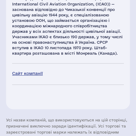
International Civil Aviation Organization, (ICAO)) —
заснована відповідно до Чиказької конвенції про
цивільну авіацію 1944 року, є спеціалізованою
установою ООН, що займається організацією і
координацією міжнародного співробітництва
держав у всіх аспектах діяльності цивільної авіації.
Учасниками ІКАО є близько 190 держав, у тому числі
на основі правонаступництва й Україна. СРСР
вступив в ІКАО 10 листопада 1970 року. Штаб-
квартира розташована в місті Монреаль (Канада).
Сайт компанії
Усі назви компаній, що використовуються на цій сторінці,
призначені виключно заради ідентифікації. Усі торгові та
зареєстровані торгові марки належать їх відповідним