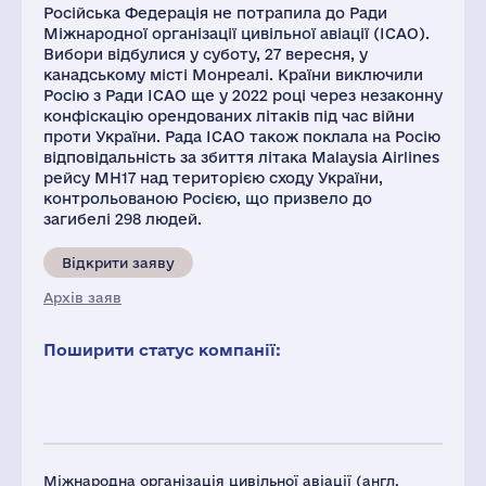
Російська Федерація не потрапила до Ради
Міжнародної організації цивільної авіації (ІСАО).
Вибори відбулися у суботу, 27 вересня, у
канадському місті Монреалі. Країни виключили
Росію з Ради ІСАО ще у 2022 році через незаконну
конфіскацію орендованих літаків під час війни
проти України. Рада ІСАО також поклала на Росію
відповідальність за збиття літака Malaysia Airlines
рейсу MH17 над територією сходу України,
контрольованою Росією, що призвело до
загибелі 298 людей.
Відкрити заяву
Архів заяв
Поширити статус компанії:
Міжнародна організація цивільної авіації (англ.