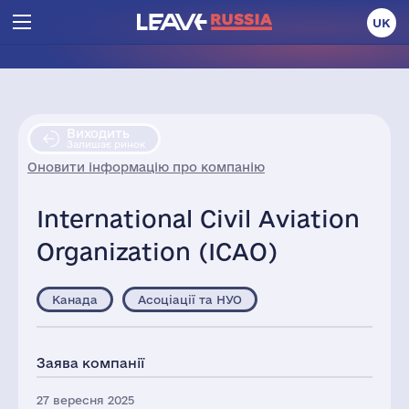
UK
Виходить
Залишає ринок
Оновити інформацію про компанію
International Civil Aviation
Organization (ICAO)
Канада
Асоціації та НУО
Заява компанії
27 вересня 2025