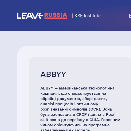
ABBYY
ABBYY — американська технологічна
компанія, що спеціалізується на
обробці документів, зборі даних,
аналізі процесів і оптичному
розпізнаванні символів (OCR). Вона
була заснована в СРСР і діяла в Росії
за 9 років до переїзду в США. Головним
чином орієнтуючись на програмне
забезпечення як модель