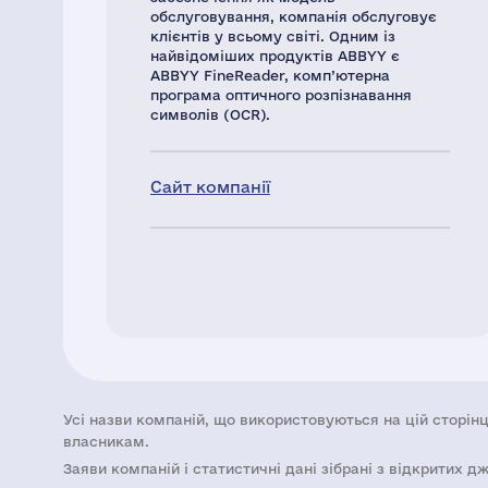
обслуговування, компанія обслуговує
клієнтів у всьому світі. Одним із
найвідоміших продуктів ABBYY є
ABBYY FineReader, комп’ютерна
програма оптичного розпізнавання
символів (OCR).
Сайт компанії
Усі назви компаній, що використовуються на цій сторінц
власникам.
Заяви компаній i статистичні дані зібрані з відкритих д