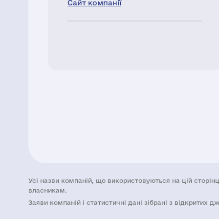
Сайт компанії
Усі назви компаній, що використовуються на цій сторінц
власникам.
Заяви компаній i статистичні дані зібрані з відкритих д