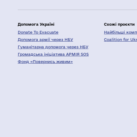
Допомога Україні
Схожі проєкти
Donate To Evacuate
Найбільші компа
Допомога армії через НБУ
Coalition for Uk
Гуманітарна допомога через НБУ
Громадська ініціатива АРМІЯ SOS
Фонд «Повернись живим»