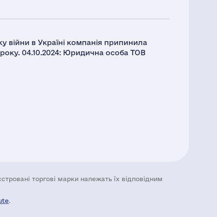
тку війни в Україні компанія припинила
2 року. 04.10.2024: Юридична особа ТОВ
еєстровані торгові марки належать їх відповідним
ute
.