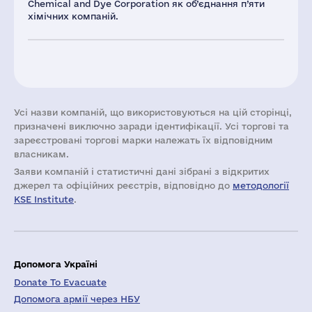
Chemical and Dye Corporation як об’єднання п’яти
хімічних компаній.
Усі назви компаній, що використовуються на цій сторінці,
призначені виключно заради ідентифікації. Усі торгові та
зареєстровані торгові марки належать їх відповідним
власникам.
Заяви компаній i статистичні дані зібрані з відкритих
джерел та офіційних реєстрів, відповідно до
методології
KSE Institute
.
Допомога Україні
Donate To Evacuate
Допомога армії через НБУ