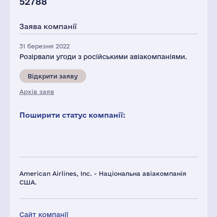
52788
Заява компанії
31 березня 2022
Розірвали угоди з російськими авіакомпаніями.
Відкрити заяву
Архів заяв
Поширити статус компанії:
American Airlines, Inc. - Національна авіакомпанія
США.
Сайт компанії