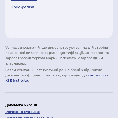
Прес-релізи
Усі назви компаній, що використовуються на цій сторінці,
призначені виключно заради ідентифікації. Усі торгові та
зареєстровані торгові марки належать їх відповідним
власникам.
Заяви компаній i статистичні дані зібрані з відкритих
джерел та офіційних реєстрів, відповідно до
методології
KSE Institute
.
Допомога Україні
Donate To Evacuate