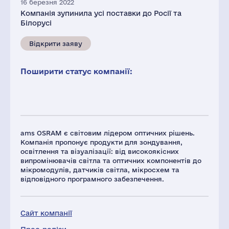
16 березня 2022
Компанія зупинила усі поставки до Росії та
Білорусі
Відкрити заяву
Поширити статус компанії:
ams OSRAM є світовим лідером оптичних рішень.
Компанія пропонує продукти для зондування,
освітлення та візуалізації: від високоякісних
випромінювачів світла та оптичних компонентів до
мікромодулів, датчиків світла, мікросхем та
відповідного програмного забезпечення.
Сайт компанії