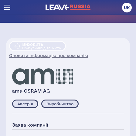
UK
Виходить
Призупиняє діяльність
Оновити інформацію про компанію
ams-OSRAM AG
Австрія
Виробництво
Заява компанії