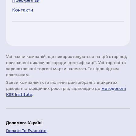
Прес-релізи
Контакти
Усі назви компаній, що використовуються на цій сторінці,
призначені виключно заради ідентифікації. Усі торгові та
зареєстровані торгові марки належать їх відповідним
власникам.
Заяви компаній i статистичні дані зібрані з відкритих
джерел та офіційних реєстрів, відповідно до
методології
KSE Institute
.
Допомога Україні
Donate To Evacuate