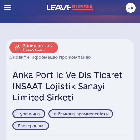
UK
Залишається
Працює далі
Оновити інформацію про компанію
Anka Port Ic Ve Dis Ticaret
INSAAT Lojistik Sanayi
Limited Sirketi
Туреччина
Військова промисловість
Електроніка