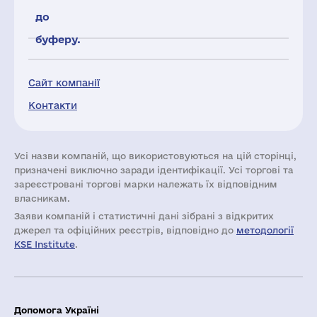
до
буферу.
Сайт компанії
Контакти
Усі назви компаній, що використовуються на цій сторінці,
призначені виключно заради ідентифікації. Усі торгові та
зареєстровані торгові марки належать їх відповідним
власникам.
Заяви компаній i статистичні дані зібрані з відкритих
джерел та офіційних реєстрів, відповідно до
методології
KSE Institute
.
Допомога Україні