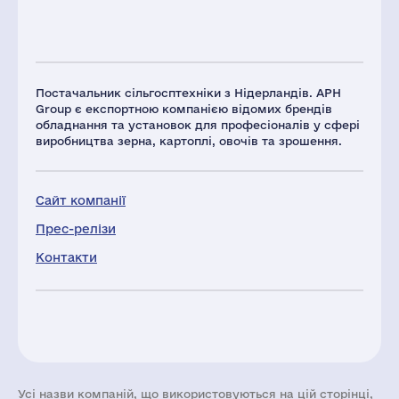
Постачальник сільгосптехніки з Нідерландів. APH
Group є експортною компанією відомих брендів
обладнання та установок для професіоналів у сфері
виробництва зерна, картоплі, овочів та зрошення.
Сайт компанії
Прес-релізи
Контакти
Усі назви компаній, що використовуються на цій сторінці,