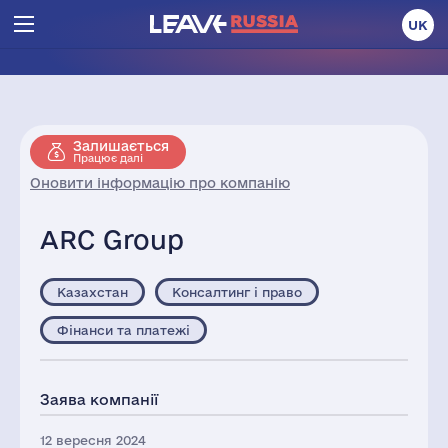
UK
Залишається
Працює далі
Оновити інформацію про компанію
ARC Group
Казахстан
Консалтинг і право
Фінанси та платежі
Заява компанії
12 вересня 2024