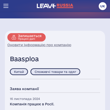
UK
Залишається
Працює далі
Оновити інформацію про компанію
Baasploa
Китай
Споживчі товари та одяг
Заява компанії
16 листопада 2024
Компанія працює в Росії.