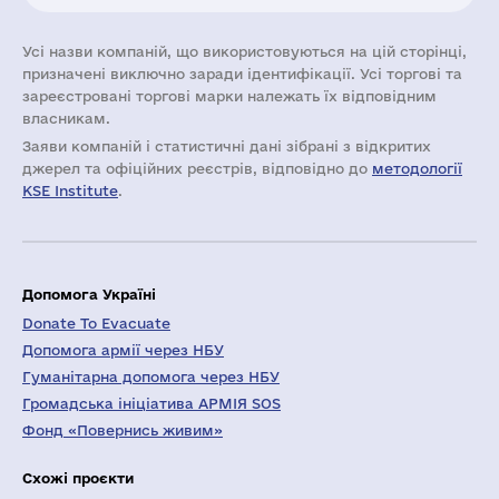
Усі назви компаній, що використовуються на цій сторінці,
призначені виключно заради ідентифікації. Усі торгові та
зареєстровані торгові марки належать їх відповідним
власникам.
Заяви компаній i статистичні дані зібрані з відкритих
джерел та офіційних реєстрів, відповідно до
методології
KSE Institute
.
Допомога Україні
Donate To Evacuate
Допомога армії через НБУ
Гуманітарна допомога через НБУ
Громадська ініціатива АРМІЯ SOS
Фонд «Повернись живим»
Схожі проєкти