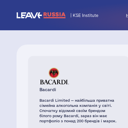
Bacardi
Bacardi Limited — найбільша приватна
сімейна алкогольна компанія у світі.
Спочатку відомий своїм брендом
білого рому Bacardí, зараз він має
портфоліо з понад 200 брендів і марок.