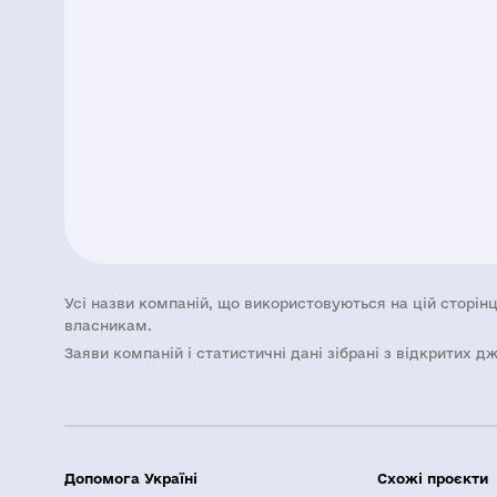
Усі назви компаній, що використовуються на цій сторінц
власникам.
Заяви компаній i статистичні дані зібрані з відкритих д
Допомога Україні
Схожі проєкти