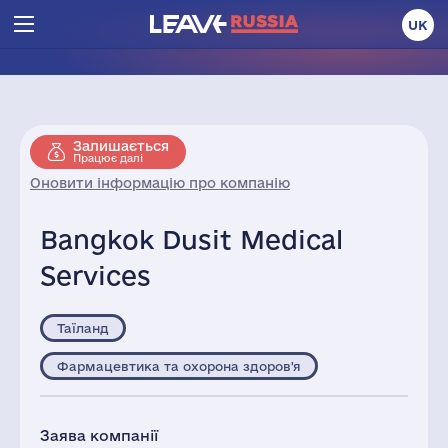
UK
Залишається
Працює далі
Оновити інформацію про компанію
Bangkok Dusit Medical
Services
Таїланд
Фармацевтика та охорона здоров'я
Заява компанії