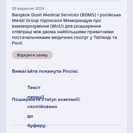
05 вересня 2024
Bangkok Dusit Medical Services (BDMS) і російська
Medsi Group підписали Меморандум про
взаєморозуміння (MoU) для розширення
співпраці між двома найбільшими приватними
постачальниками медичних послуг у Таїланді та
Росії.
Відкрити заяву
Вимагайте покинути Росію:
Текст
петиції
Поширюйте статус компанії:
скопійовано
до
буферу.