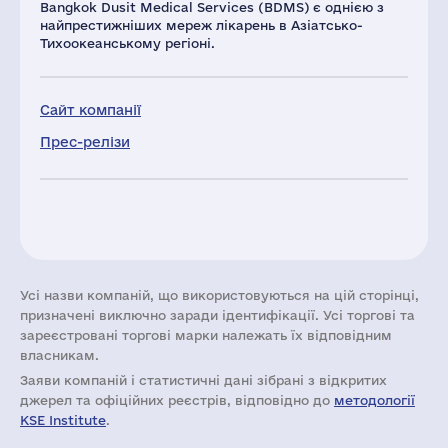
Bangkok Dusit Medical Services (BDMS) є однією з
найпрестижніших мереж лікарень в Азіатсько-
Тихоокеанському регіоні.
Сайт компанії
Прес-релізи
Усі назви компаній, що використовуються на цій сторінці,
призначені виключно заради ідентифікації. Усі торгові та
зареєстровані торгові марки належать їх відповідним
власникам.
Заяви компаній i статистичні дані зібрані з відкритих
джерел та офіційних реєстрів, відповідно до
методології
KSE Institute
.