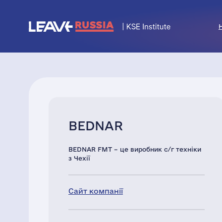
BEDNAR
BEDNAR FMT – це виробник с/г техніки
з Чехії
Сайт компанії