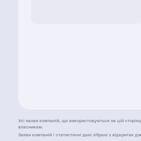
Усі назви компаній, що використовуються на цій сторінц
власникам.
Заяви компаній i статистичні дані зібрані з відкритих д