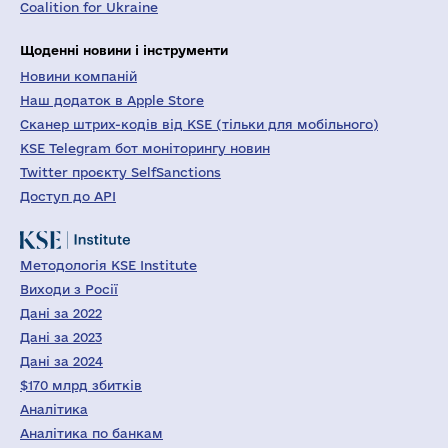
Coalition for Ukraine
Щоденні новини і інструменти
Новини компаній
Наш додаток в Apple Store
Сканер штрих-кодів від KSE (тільки для мобільного)
KSE Telegram бот моніторингу новин
Twitter проєкту SelfSanctions
Доступ до API
Методологія KSE Institute
Виходи з Росії
Дані за 2022
Дані за 2023
Дані за 2024
$170 млрд збитків
Аналітика
Аналітика по банкам