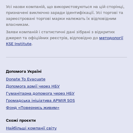
Усі назви компаній, що використовуються на цій сторінці,
призначені виключно заради ідентифікації. Усі торгові та
зареєстровані торгові марки належать їх відповідним
власникам.
Заяви компаній i статистичні дані зібрані з відкритих
джерел та офіційних реєстрів, відповідно до
методології
KSE Institute
.
Допомога Україні
Donate To Evacuate
Допомога армії через НБУ
Гуманітарна допомога через НБУ
Громадська ініціатива АРМІЯ SOS
Фонд «Повернись живим»
Схожі проєкти
Найбільші компанії світу