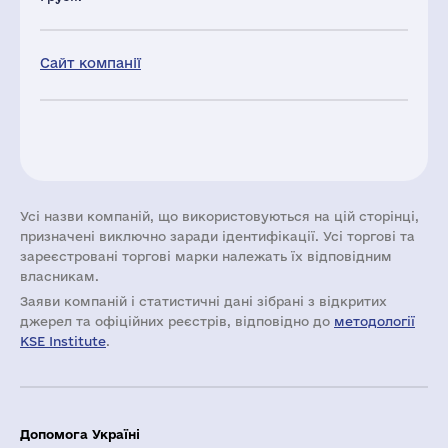
Сайт компанії
Усі назви компаній, що використовуються на цій сторінці,
призначені виключно заради ідентифікації. Усі торгові та
зареєстровані торгові марки належать їх відповідним
власникам.
Заяви компаній i статистичні дані зібрані з відкритих
джерел та офіційних реєстрів, відповідно до
методології
KSE Institute
.
Допомога Україні