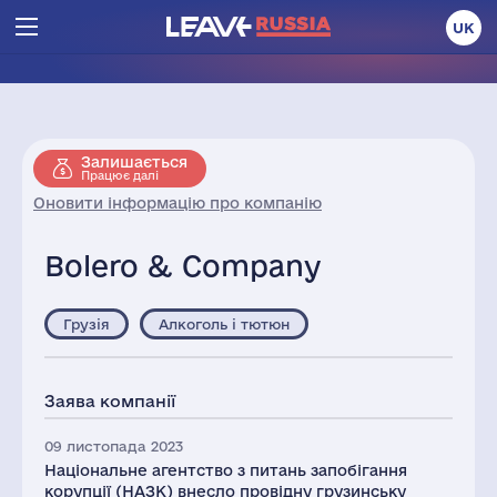
UK
Залишається
Працює далі
Оновити інформацію про компанію
Bolero & Company
Грузія
Алкоголь і тютюн
Заява компанії
09 листопада 2023
Національне агентство з питань запобігання
корупції (НАЗК) внесло провідну грузинську