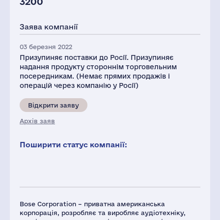
3200
Заява компанії
03 березня 2022
Призупиняє поставки до Росії. Призупиняє
надання продукту стороннім торговельним
посередникам. (Немає прямих продажів і
операцій через компанію у Росії)
Відкрити заяву
Архів заяв
Поширити статус компанії:
Bose Corporation – приватна американська
корпорація, розробляє та виробляє аудіотехніку,