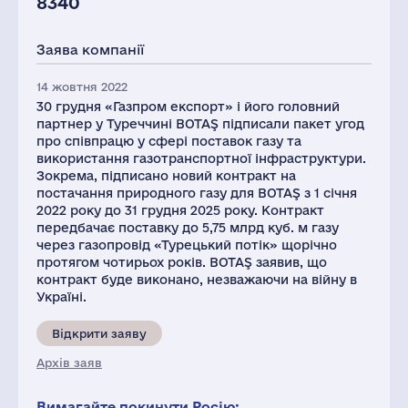
8340
Заява компанії
14 жовтня 2022
30 грудня «Газпром експорт» і його головний
партнер у Туреччині BOTAŞ підписали пакет угод
про співпрацю у сфері поставок газу та
використання газотранспортної інфраструктури.
Зокрема, підписано новий контракт на
постачання природного газу для BOTAŞ з 1 січня
2022 року до 31 грудня 2025 року. Контракт
передбачає поставку до 5,75 млрд куб. м газу
через газопровід «Турецький потік» щорічно
протягом чотирьох років. BOTAŞ заявив, що
контракт буде виконано, незважаючи на війну в
Україні.
Відкрити заяву
Архів заяв
Вимагайте покинути Росію: