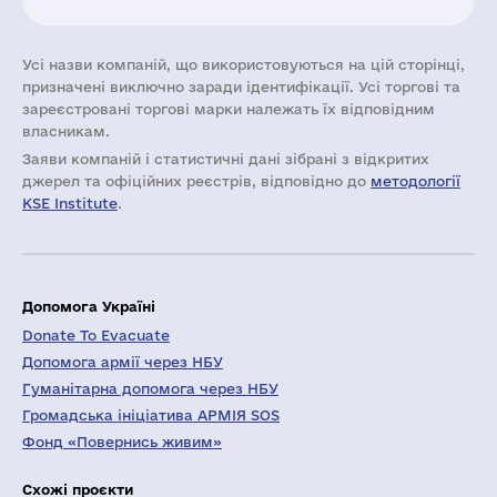
Усі назви компаній, що використовуються на цій сторінці,
призначені виключно заради ідентифікації. Усі торгові та
зареєстровані торгові марки належать їх відповідним
власникам.
Заяви компаній i статистичні дані зібрані з відкритих
джерел та офіційних реєстрів, відповідно до
методології
KSE Institute
.
Допомога Україні
Donate To Evacuate
Допомога армії через НБУ
Гуманітарна допомога через НБУ
Громадська ініціатива АРМІЯ SOS
Фонд «Повернись живим»
Схожі проєкти