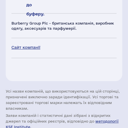
до
буферу.
Burberry Group Plc - британська компанія, виробник
одягу, аксесуарів та парфумерії.
Сайт компанії
Усі назви компаній, що використовуються на цій сторінці,
призначені виключно заради ідентифікації. Усі торгові та
зареєстровані торгові марки належать їх відповідним
власникам.
Заяви компаній i статистичні дані зібрані з відкритих
джерел та офіційних реєстрів, відповідно до
методології
KSE Institute
.