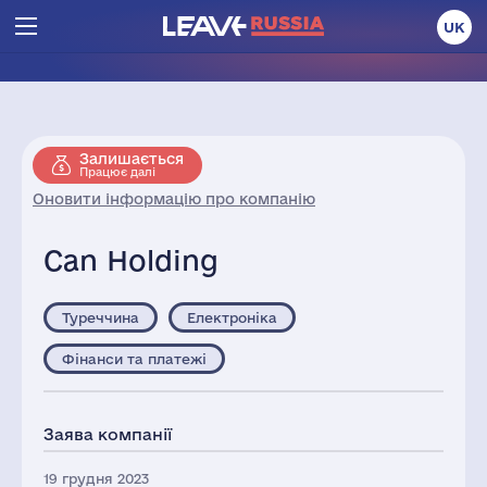
UK
Залишається
Працює далі
Оновити інформацію про компанію
Can Holding
Туреччина
Електроніка
Фінанси та платежі
Заява компанії
19 грудня 2023