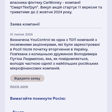
власника фінтеху CarMoney - компанії
"СмартТехГруп". Викуп акцій стартує 11 вересня та
триватиме до 2 жовтня 2024 року.
Заява компанії
01 липня 2024
Визначена YouControl як одна з ТОП компаній з
іноземними акціонерами, які були зареєстровані
в Росії після початку вторгнення в Україну.
Пов'язана з колишньою дружиною Володимира
Путіна Людмилою, яка, як повідомляється,
володіє часткою однієї з найбільших російських
мікрофінансових компаній.
Відкрити заяву
Архів заяв
Вимагайте покинути Росію: