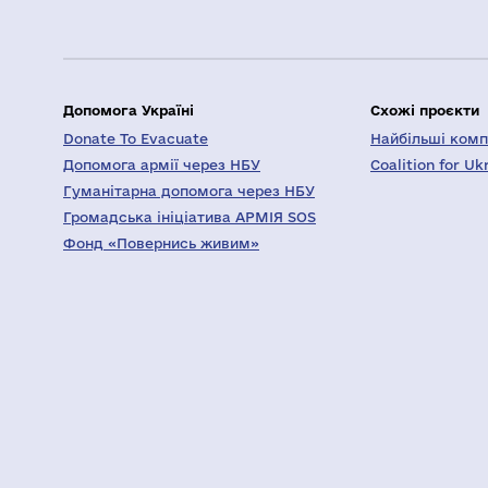
Допомога Україні
Схожі проєкти
Donate To Evacuate
Найбільші компа
Допомога армії через НБУ
Coalition for Uk
Гуманітарна допомога через НБУ
Громадська ініціатива АРМІЯ SOS
Фонд «Повернись живим»