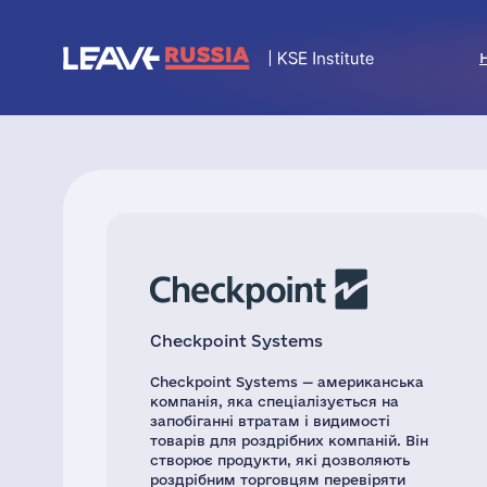
Checkpoint Systems
Checkpoint Systems — американська
компанія, яка спеціалізується на
запобіганні втратам і видимості
товарів для роздрібних компаній. Він
створює продукти, які дозволяють
роздрібним торговцям перевіряти