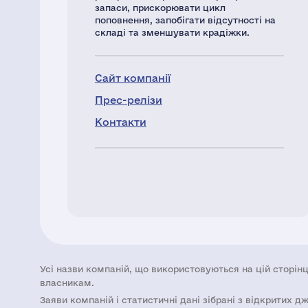
запаси, прискорювати цикл
поповнення, запобігати відсутності на
складі та зменшувати крадіжки.
Сайт компанії
Прес-релізи
Контакти
Усі назви компаній, що використовуються на цій сторінц
власникам.
Заяви компаній i статистичні дані зібрані з відкритих д