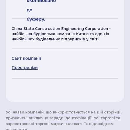
скопійовано
до
буферу.
China State Construction Engineering Corporation –
найбільша будівельна компанія Китаю та один із
найбільших будівельних підрядників у світі.
Сайт компанії
Прес-релізи
Усі назви компаній, що використовуються на цій сторінці,
призначені виключно заради ідентифікації. Усі торгові та
зареєстровані торгові марки належать їх відповідним
власникам.