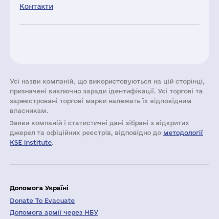
Контакти
Усі назви компаній, що використовуються на цій сторінці,
призначені виключно заради ідентифікації. Усі торгові та
зареєстровані торгові марки належать їх відповідним
власникам.
Заяви компаній i статистичні дані зібрані з відкритих
джерел та офіційних реєстрів, відповідно до
методології
KSE Institute
.
Допомога Україні
Donate To Evacuate
Допомога армії через НБУ