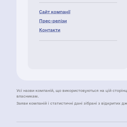
Сайт компанії
Прес-релізи
Контакти
Усі назви компаній, що використовуються на цій сторінц
власникам.
Заяви компаній i статистичні дані зібрані з відкритих д