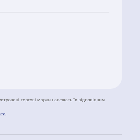
еєстровані торгові марки належать їх відповідним
ute
.