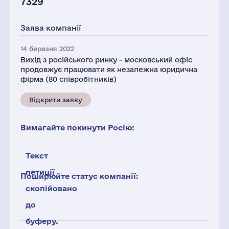
7329
Заява компанії
14 березня 2022
Вихід з російського ринку - московський офіс
продовжує працювати як незалежна юридична
фірма (80 співробітників)
Відкрити заяву
Вимагайте покинути Росію:
Текст
петиції
Поширюйте статус компанії:
скопійовано
до
буферу.