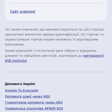
Сайт компанії
Усі назви компаній, що використовуються на цій сторінці,
призначені виключно заради ідентифікації. Усі торгові та
зареєстровані торгові марки належать їх відповідним
власникам.
Заяви компаній i статистичні дані зібрані з відкритих
джерел та офіційних реєстрів, відповідно до
методології
KSE Institute
.
Допомога Україні
Donate To Evacuate
Допомога армії через НБУ
Гуманітарна допомога через НБУ
Громадська ініціатива АРМІЯ SOS