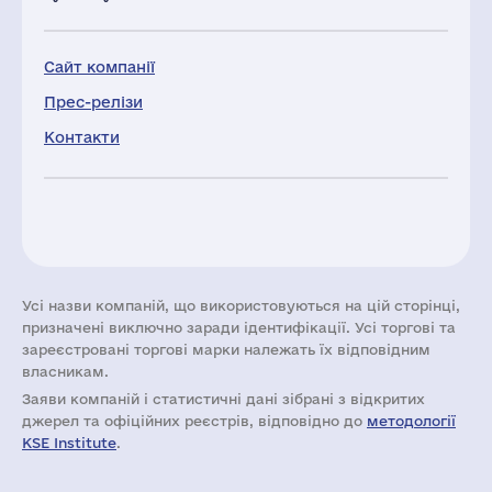
Сайт компанії
Прес-релізи
Контакти
Усі назви компаній, що використовуються на цій сторінці,
призначені виключно заради ідентифікації. Усі торгові та
зареєстровані торгові марки належать їх відповідним
власникам.
Заяви компаній i статистичні дані зібрані з відкритих
джерел та офіційних реєстрів, відповідно до
методології
KSE Institute
.