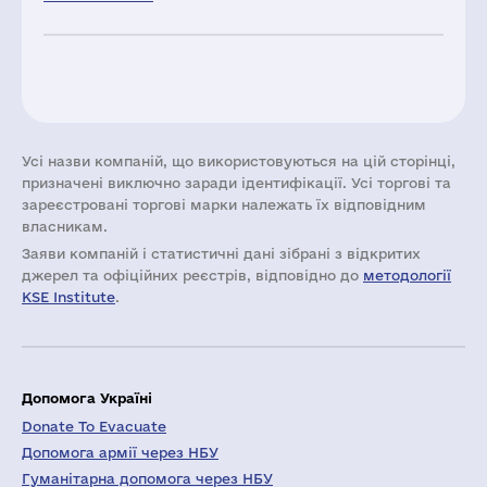
Усі назви компаній, що використовуються на цій сторінці,
призначені виключно заради ідентифікації. Усі торгові та
зареєстровані торгові марки належать їх відповідним
власникам.
Заяви компаній i статистичні дані зібрані з відкритих
джерел та офіційних реєстрів, відповідно до
методології
KSE Institute
.
Допомога Україні
Donate To Evacuate
Допомога армії через НБУ
Гуманітарна допомога через НБУ