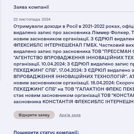
Заява компанії
22 листопада 2024
Отримували доходи в Росії в 2021-2022 роках, офі
видалено запис про засновника Ліммер Фолкер. 
новим засновником організації. З ЄДРЮЛ видале
ФЛЕКСИБЛС ІНТЕРНЕШЕНАЛ ГМБХ. Частковий вихід,
видалено запис про засновника ТОВ "ПРЕССМАН
"АГЕНТСТВО ВПРОВАДЖЕННЯ ІННОВАЦІЙНИХ ТЕХН
організації. 10.04.2024: З ЄДРЮЛ видалено запи
ПЕКЕДЖИНГ СПБ". 17.04.2024: З ЄДРЮЛ видалено 
ВПРОВАДЖЕННЯ ІННОВАЦІЙНИХ ТЕХНОЛОГІЙ". АТ
новим засновником організації. 18.04.2024: Скор
ПЕКЕДЖИНГ СПБ" на ТОВ "ГАЛАКТІОН ФЛЕКС ПЕКЕД
стає новим засновником організації ТОВ "КОНСТА
засновника КОНСТАНТІЯ ФЛЕКСИБЛС ІНТЕРНЕШН
Відкрити заяву
Архів заяв
Поширити статус компанії: