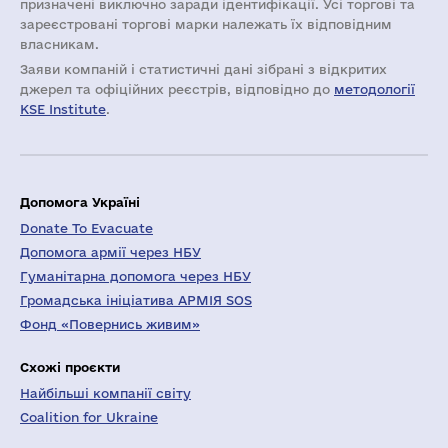
призначені виключно заради ідентифікації. Усі торгові та
зареєстровані торгові марки належать їх відповідним
власникам.
Заяви компаній i статистичні дані зібрані з відкритих
джерел та офіційних реєстрів, відповідно до
методології
KSE Institute
.
Допомога Україні
Donate To Evacuate
Допомога армії через НБУ
Гуманітарна допомога через НБУ
Громадська ініціатива АРМІЯ SOS
Фонд «Повернись живим»
Схожі проєкти
Найбільші компанії світу
Coalition for Ukraine