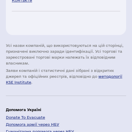
Контакти
Усі назви компаній, що використовуються на цій сторінці,
призначені виключно заради ідентифікації. Усі торгові та
зареєстровані торгові марки належать їх відповідним
власникам.
Заяви компаній i статистичні дані зібрані з відкритих
джерел та офіційних реєстрів, відповідно до
методології
KSE Institute
.
Допомога Україні
Donate To Evacuate
Допомога армії через НБУ
Гуманітарна допомога через НБУ