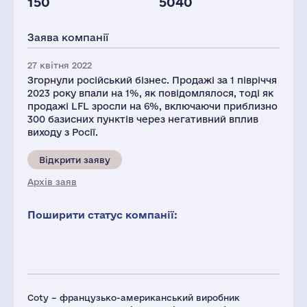
150
5040
Заява компанії
27 квітня 2022
Згорнули російський бізнес. Продажі за 1 півріччя
2023 року впали на 1%, як повідомлялося, тоді як
продажі LFL зросли на 6%, включаючи приблизно
300 базисних пунктів через негативний вплив
виходу з Росії.
Відкрити заяву
Архів заяв
Поширити статус компанії:
Coty – французько-американський виробник