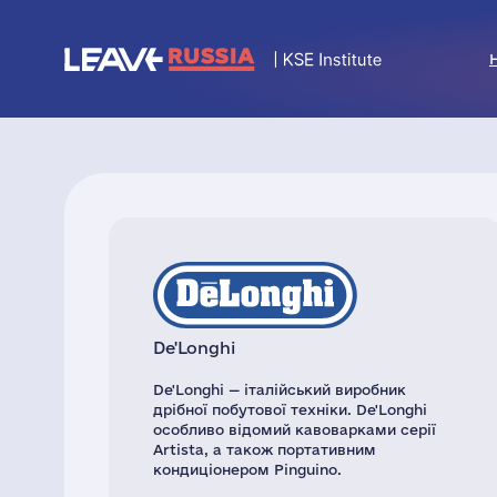
De'Longhi
De'Longhi — італійський виробник
дрібної побутової техніки. De'Longhi
особливо відомий кавоварками серії
Artista, а також портативним
кондиціонером Pinguino.