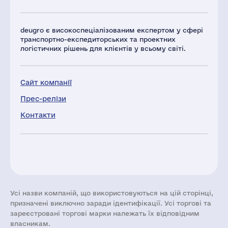
deugro є високоспеціалізованим експертом у сфері
транспортно-експедиторських та проектних
логістичних рішень для клієнтів у всьому світі.
Сайт компанії
Прес-релізи
Контакти
Усі назви компаній, що використовуються на цій сторінці,
призначені виключно заради ідентифікації. Усі торгові та
зареєстровані торгові марки належать їх відповідним
власникам.