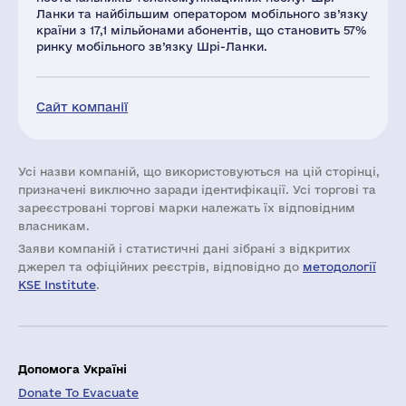
Ланки та найбільшим оператором мобільного зв’язку
країни з 17,1 мільйонами абонентів, що становить 57%
ринку мобільного зв’язку Шрі-Ланки.
Сайт компанії
Усі назви компаній, що використовуються на цій сторінці,
призначені виключно заради ідентифікації. Усі торгові та
зареєстровані торгові марки належать їх відповідним
власникам.
Заяви компаній i статистичні дані зібрані з відкритих
джерел та офіційних реєстрів, відповідно до
методології
KSE Institute
.
Допомога Україні
Donate To Evacuate