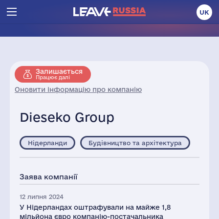
UK
Залишається
Працює далі
Оновити інформацію про компанію
Dieseko Group
Нідерланди
Будівництво та архітектура
Заява компанії
12 липня 2024
У Нідерландах оштрафували на майже 1,8
мільйона євро компанію-постачальника