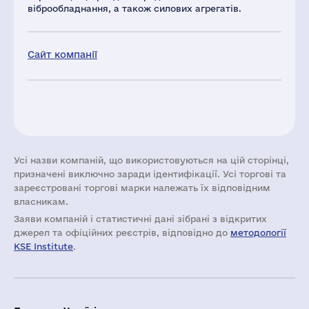
віброобладнання, а також силових агрегатів.
Сайт компанії
Усі назви компаній, що використовуються на цій сторінці,
призначені виключно заради ідентифікації. Усі торгові та
зареєстровані торгові марки належать їх відповідним
власникам.
Заяви компаній i статистичні дані зібрані з відкритих
джерел та офіційних реєстрів, відповідно до
методології
KSE Institute
.