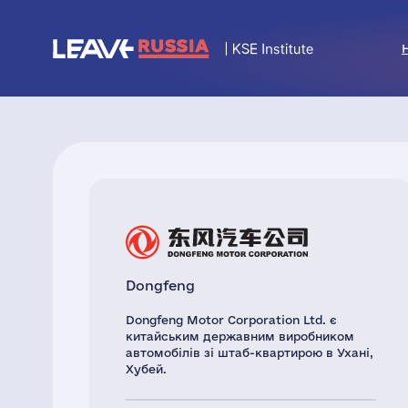
Dongfeng
Dongfeng Motor Corporation Ltd. є
китайським державним виробником
автомобілів зі штаб-квартирою в Ухані,
Хубей.