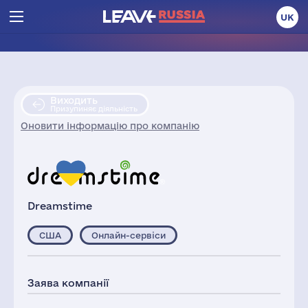
UK
Виходить
Призупиняє діяльність
Оновити інформацію про компанію
Dreamstime
США
Онлайн-сервіси
Заява компанії