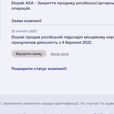
Elopak ASA - Закриття продажу російської дочірнь
операцій.
Заява компанії
22 лютого 2023
Elopak продав російській підрозділ місцевому кер
призупинив діяльність з 4 березня 2022.
Відкрити заяву
Архів заяв
Поширити статус компанії:
і, призначені виключно заради ідентифікації. Усі торгові та зар