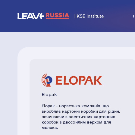
Elopak
Elopak - норвезька компанія, що
виробляє картонні коробки для рідин,
починаючи з асептичних картонних
коробок з двосхилим верхом для
молока.