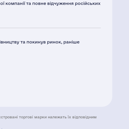
ої компанії та повне відчуження російських
івництву та покинув ринок, раніше
еєстровані торгові марки належать їх відповідним