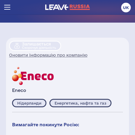
UK
Залишається
Скорочує діяльність
Оновити інформацію про компанію
Eneco
Нідерланди
Енергетика, нафта та газ
Вимагайте покинути Росію: