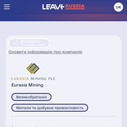
UK
Виходить
Залишає ринок
Оновити інформацію про компанію
Eurasia Mining
Великобританія
Метали та добувна промисловість