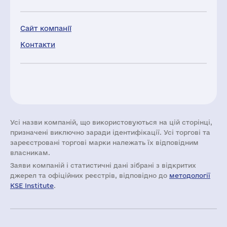
Сайт компанії
Контакти
Усі назви компаній, що використовуються на цій сторінці,
призначені виключно заради ідентифікації. Усі торгові та
зареєстровані торгові марки належать їх відповідним
власникам.
Заяви компаній i статистичні дані зібрані з відкритих
джерел та офіційних реєстрів, відповідно до
методології
KSE Institute
.