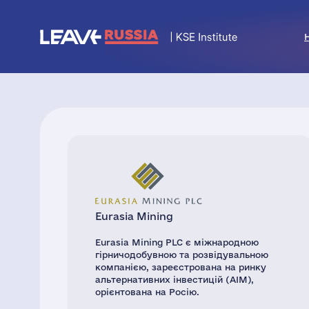
Eurasia Mining
Eurasia Mining PLC є міжнародною
гірничодобувною та розвідувальною
компанією, зареєстрована на ринку
альтернативних інвестицій (AIM),
орієнтована на Росію.