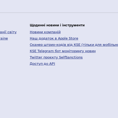
Щоденні новини і інструменти
нії світу
Новини компаній
raine
Наш додаток в Apple Store
Сканер штрих-кодів від KSE (тільки для мобільн
KSE Telegram бот моніторингу новин
Twitter проєкту SelfSanctions
Доступ до API