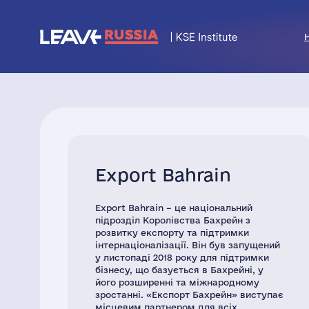
Export Bahrain
Export Bahrain – це національний
підрозділ Королівства Бахрейн з
розвитку експорту та підтримки
інтернаціоналізації. Він був запущений
у листопаді 2018 року для підтримки
бізнесу, що базується в Бахрейні, у
його розширенні та міжнародному
зростанні. «Експорт Бахрейн» виступає
місцевим партнером для всіх