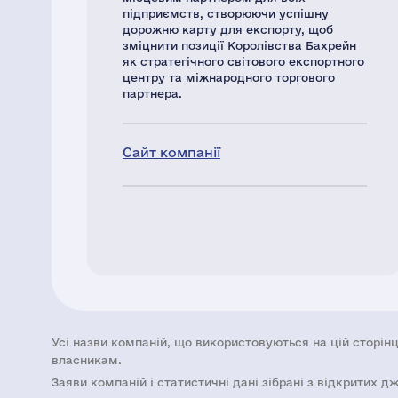
підприємств, створюючи успішну
дорожню карту для експорту, щоб
зміцнити позиції Королівства Бахрейн
як стратегічного світового експортного
центру та міжнародного торгового
партнера.
Сайт компанії
Усі назви компаній, що використовуються на цій сторінц
власникам.
Заяви компаній i статистичні дані зібрані з відкритих д