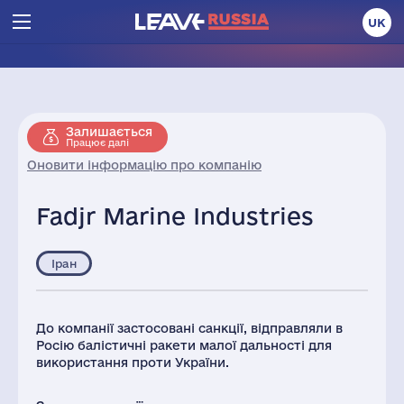
UK
Залишається
Працює далі
Оновити інформацію про компанію
Fadjr Marine Industries
Іран
До компанії застосовані санкції, відправляли в
Росію балістичні ракети малої дальності для
використання проти України.