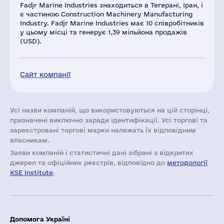
Fadjr Marine Industries знаходиться в Тегерані, Іран, і
є частиною Construction Machinery Manufacturing
Industry. Fadjr Marine Industries має 10 співробітників
у цьому місці та генерує 1,39 мільйона продажів
(USD).
Сайт компанії
Усі назви компаній, що використовуються на цій сторінці,
призначені виключно заради ідентифікації. Усі торгові та
зареєстровані торгові марки належать їх відповідним
власникам.
Заяви компаній i статистичні дані зібрані з відкритих
джерел та офіційних реєстрів, відповідно до
методології
KSE Institute
.
Допомога Україні