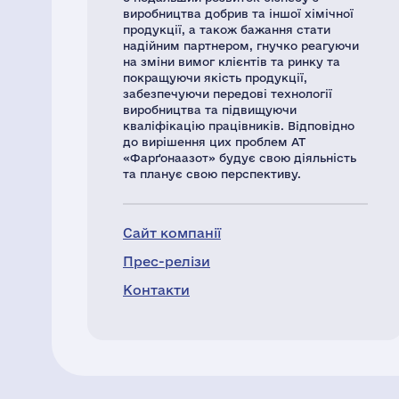
виробництва добрив та іншої хімічної
продукції, а також бажання стати
надійним партнером, гнучко реагуючи
на зміни вимог клієнтів та ринку та
покращуючи якість продукції,
забезпечуючи передові технології
виробництва та підвищуючи
кваліфікацію працівників. Відповідно
до вирішення цих проблем АТ
«Фарґонаазот» будує свою діяльність
та планує свою перспективу.
Сайт компанії
Прес-релізи
Контакти