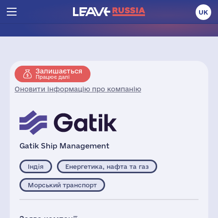
UK
Залишається
Працює далі
Оновити інформацію про компанію
Gatik Ship Management
Індія
Енергетика, нафта та газ
Морський транспорт