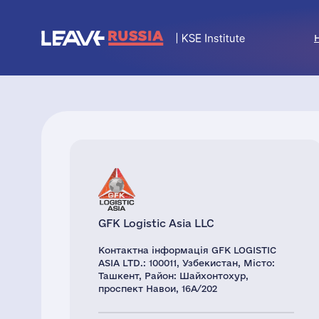
GFK Logistic Asia LLC
Контактна інформація GFK LOGISTIC
ASIA LTD.: 100011, Узбекистан, Місто:
Ташкент, Район: Шайхонтохур,
проспект Навои, 16А/202