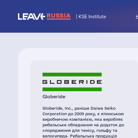
Globeride
Globeride, Inc., раніше Daiwa Seiko
Corporation до 2009 року, є японською
виробничою компанією, яка виробляє
рибальське обладнання на додаток до
спорядження для тенісу, гольфу та
велосипеда. Рибальська продукція