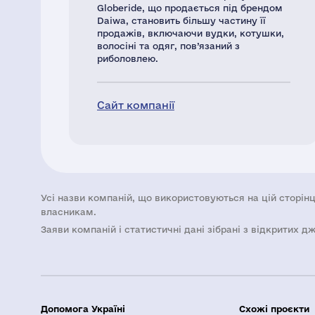
Globeride, що продається під брендом
Daiwa, становить більшу частину її
продажів, включаючи вудки, котушки,
волосіні та одяг, пов’язаний з
риболовлею.
Сайт компанії
Усі назви компаній, що використовуються на цій сторінц
власникам.
Заяви компаній i статистичні дані зібрані з відкритих д
Допомога Україні
Схожі проєкти