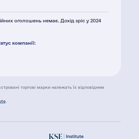
ійних оголошень немає. Дохід зріс у 2024
тус компанії:
еєстровані торгові марки належать їх відповідним
ute
.