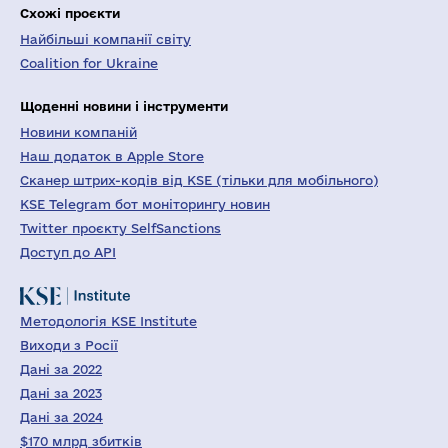
Схожі проєкти
Найбільші компанії світу
Coalition for Ukraine
Щоденні новини і інструменти
Новини компаній
Наш додаток в Apple Store
Сканер штрих-кодів від KSE (тільки для мобільного)
KSE Telegram бот моніторингу новин
Twitter проєкту SelfSanctions
Доступ до API
Методологія KSE Institute
Виходи з Росії
Дані за 2022
Дані за 2023
Дані за 2024
$170 млрд збитків