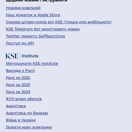
Новини компаній
Наш додаток в Apple Store
Сканер штрих-кодів від KSE (тільки для мобільного)
KSE Telegram бот моніторингу новин
Twitter проєкту SelfSanctions
Доступ до API
Методологія KSE Institute
Виходи з Росії
Дані за 2022
Дані за 2023
Дані за 2024
$170 млрд збитків
Аналітика
Аналітика по банкам
Війна в Україні
Додати нову компанію