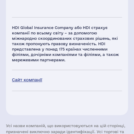
HDI Global Insurance Company або HDI страхує
компанії по всьому світу – за допомогою
міжнародно скоординованих страхових рішень, які
також пропонують правову визначеність. HDI
представлена ​​у понад 175 країнах численними
філіями, дочірніми компаніями та філіями, а також
мережевими партнерами.
Сайт компанії
Усі назви компаній, що використовуються на цій сторінці,
призначені виключно заради ідентифікації. Усі торгові та