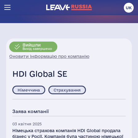
UK
Вийшли
Вихід завершено
Оновити інформацію про компанію
HDI Global SE
Німеччина
Страхування
Заява компанії
03 квітня 2025
Німецька страхова компанія HDI Global продала
бізнес у Росії. Компанія була частиною німецької