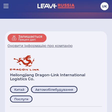
UK
Залишається
Працює далі
Оновити інформацію про компанію
Heilongjiang Dragon-Link International
Logistics Co.
Китай
Автомобілебудування
Послуги